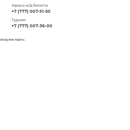
Авиа и ж/д билеты:
+7 (777) 007-51-50
Туризм:
+7 (777) 007-36-00
загрузка карты...