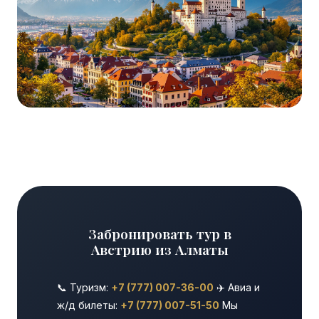
Забронировать тур в
Австрию из Алматы
📞 Туризм:
+7 (777) 007-36-00
✈️ Авиа и
ж/д билеты:
+7 (777) 007-51-50
Мы